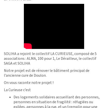
SOLIHA a rejoint le collectif LA CURIEUSE, composé de 5
associations : ALMA, 100 pour 1, Le Dérailleur, le collectif
SAGA et SOLIHA
Notre projet est de rénover le bâtiment principal de
l’ancienne cure de Doulon.
On vous raconte notre projet !
La Curieuse c’est
Des logements solidaires accueillant des personnes,
personnes en situation de fragilité : réfugiées ou
exilées ,personnes à la rue, et un tremplin pour une