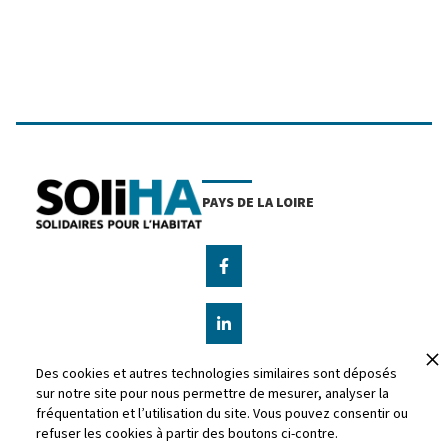
PAYS DE LA LOIRE
facebook-f
linkedin-in
Des cookies et autres technologies similaires sont déposés
Paramètres cookies
sur notre site pour nous permettre de mesurer, analyser la
fréquentation et l’utilisation du site. Vous pouvez consentir ou
Nos offres d'emploi
refuser les cookies à partir des boutons ci-contre.