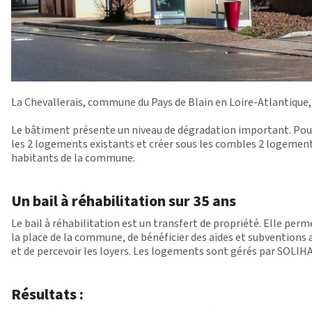
La Chevallerais, commune du Pays de Blain en Loire-Atlantique,
Le bâtiment présente un niveau de dégradation important. Pour
les 2 logements existants et créer sous les combles 2 logements
habitants de la commune.
Un bail à réhabilitation sur 35 ans
Le bail à réhabilitation est un transfert de propriété. Elle per
la place de la commune, de bénéficier des aides et subventions a
et de percevoir les loyers. Les logements sont gérés par SOLIHA
Résultats :