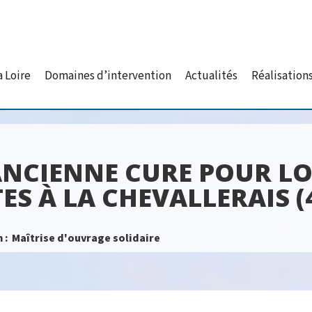
a Loire
Domaines d’intervention
Actualités
Réalisation
ANCIENNE CURE POUR L
S À LA CHEVALLERAIS (
 :
Maîtrise d'ouvrage solidaire