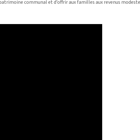
patrimoine communal et d’offrir aux familles aux revenus modeste