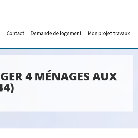
s
Contact
Demande de logement
Mon projet travaux
OGER 4 MÉNAGES AUX
44)