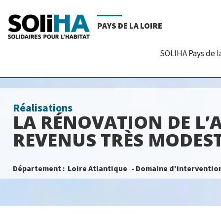
PAYS DE LA LOIRE
SOLIHA Pays de l
Réalisations
LA RÉNOVATION DE L’
REVENUS TRÈS MODESTE
Département :
Loire Atlantique
- Domaine d'intervention