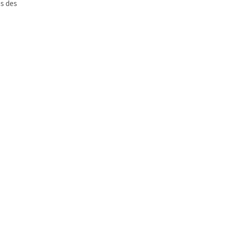
s des