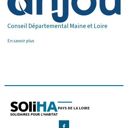
Conseil Départemental Maine et Loire
En savoir plus
PAYS DE LA LOIRE
facebook-f