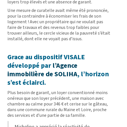
loyers trop élevés et une absence de garant.
Une mesure de curatelle avait même été prononcée,
pour la contraindre à économiser les frais de son
logement ! Avec un propriétaire qui ne voulait pas
faire de travaux et des revenus trop faibles pour
trouver ailleurs, le cercle vicieux de la pauvreté s’était
installé, dont elle ne voyait pas d’issus.
Grace au dispositif VISALE
développé par
l’Agence
immobilière de SOLIHA
, l’horizon
s’est éclairci.
Plus besoin de garant, un loyer conventionné moins
onéreux que son loyer précédent, une maison avec
chambre au calme pour 346 € et cerise sur le gâteau,
dans une commune rurale du Maine et Loire, proche
des services et d’une partie de sa famille.
Micheline a apprécié la réactivité de